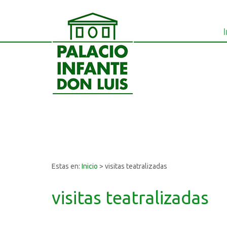
I
Estas en:
Inicio
>
visitas teatralizadas
visitas teatralizadas