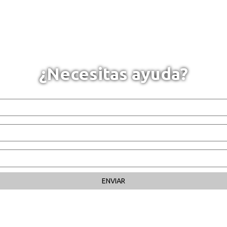
¿Necesitas ayuda?