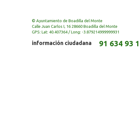
© Ayuntamiento de Boadilla del Monte
Calle Juan Carlos I, 16 28660 Boadilla del Monte
GPS: Lat: 40.407364 / Long: -3.879214999999931
91 634 93 
información ciudadana