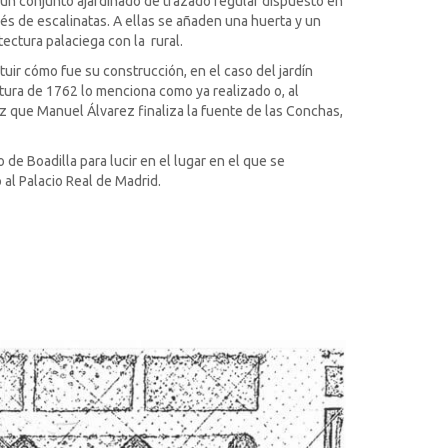
un conjunto ajardinado de trazado regular dispuesto en
vés de escalinatas. A ellas se añaden una huerta y un
ectura palaciega con la rural.
tuir cómo fue su construcción, en el caso del jardín
tura de 1762 lo menciona como ya realizado o, al
z que Manuel Álvarez finaliza la fuente de las Conchas,
 de Boadilla para lucir en el lugar en el que se
 al Palacio Real de Madrid.