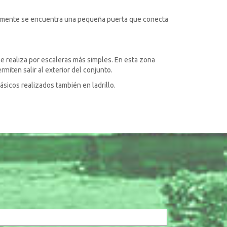
gualmente se encuentra una pequeña puerta que conecta
o se realiza por escaleras más simples. En esta zona
miten salir al exterior del conjunto.
ásicos realizados también en ladrillo.