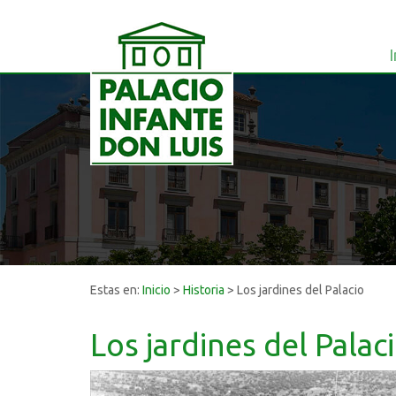
I
Estas en:
Inicio
>
Historia
>
Los jardines del Palacio
Los jardines del Palac