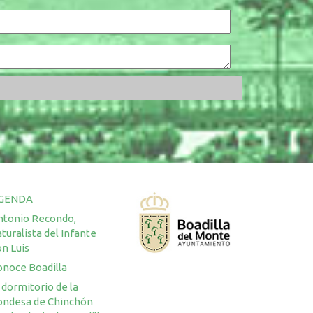
GENDA
ntonio Recondo,
turalista del Infante
n Luis
onoce Boadilla
 dormitorio de la
ondesa de Chinchón