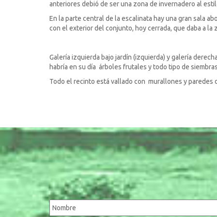
anteriores debió de ser una zona de invernadero al estil
En la parte central de la escalinata hay una gran sala
con el exterior del conjunto, hoy cerrada, que daba a la
Galería izquierda bajo jardín (izquierda) y galería derec
habría en su día árboles frutales y todo tipo de siembra
Todo el recinto está vallado con murallones y paredes de