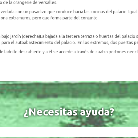
o de la orangerie de Versalles.
 abovedada con un pasadizo que conduce hacia las cocinas del palacio. I
 zona extramuros, pero que forma parte del conjunto.
ha bajo jardín (derecha)La bajada a la tercera terraza o huertas del palaci
s para el autoabastecimiento del palacio. En los extremos, dos puertas per
 ladrillo descubierto y a él se accede a través de cuatro portones neocl
¿Necesitas ayuda?