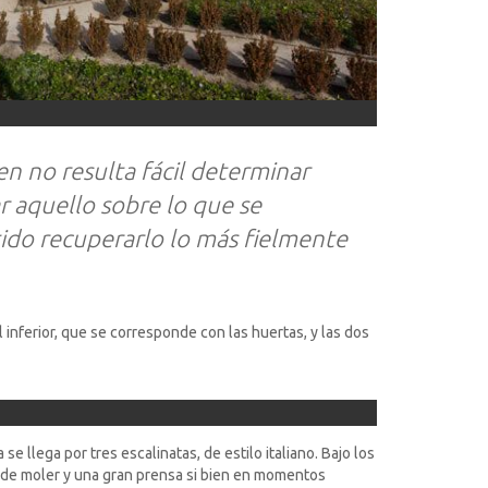
en no resulta fácil determinar
r aquello sobre lo que se
tido recuperarlo lo más fielmente
 inferior, que se corresponde con las huertas, y las dos
e llega por tres escalinatas, de estilo italiano. Bajo los
a de moler y una gran prensa si bien en momentos