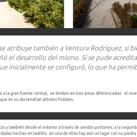
 se atribuye también a Ventura Rodríguez, si bi
 el desarrollo del mismo. Sí se pude acredita
que inicialmente se configuró, lo que ha permi
a la gran fuente central, se dividen en tres áreas diferenciadas: el nivel
, que en su día tendrían árboles frutales.
cio y también desde el exterior a través de sendos portones; a la segunda s
edadas hechas en ladrillo; en una de ellas hay aún un lagar con su piedr