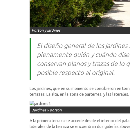
Portón y jardines
El diseño general de los jardines
plenamente quién y cuándo diseñó
conservan planos y trazas de lo 
posible respecto al original.
Los jardines, que en su momento se concibieron en torno 
terrazas. La alta, en la zona de parterres, y las laterales
Jardines y portón
A la primera terraza se accede desde el interior del pala
laterales de la terraza se encuentran dos galerías abov