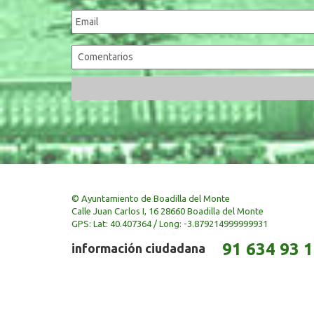
© Ayuntamiento de Boadilla del Monte
Calle Juan Carlos I, 16 28660 Boadilla del Monte
GPS: Lat: 40.407364 / Long: -3.879214999999931
91 634 93 
información ciudadana