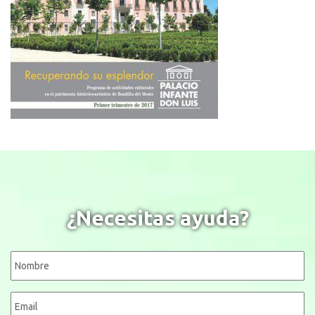
¿Necesitas ayuda?