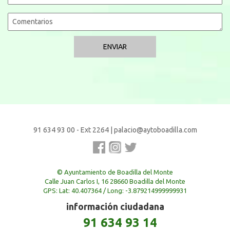
91 634 93 00 - Ext 2264
|
palacio@aytoboadilla.com
© Ayuntamiento de Boadilla del Monte
Calle Juan Carlos I, 16 28660 Boadilla del Monte
GPS: Lat: 40.407364 / Long: -3.879214999999931
información ciudadana
91 634 93 14