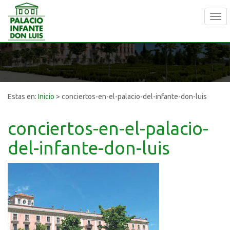
Tog
navi
Estas en:
Inicio
>
conciertos-en-el-palacio-del-infante-don-luis
conciertos-en-el-palacio-
del-infante-don-luis