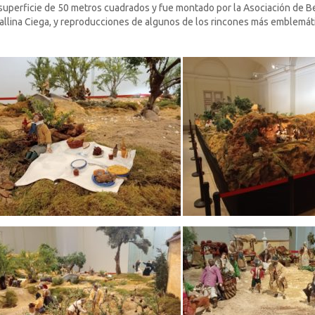
superficie de 50 metros cuadrados y fue montado por la Asociación de Bel
llina Ciega, y reproducciones de algunos de los rincones más emblemáti