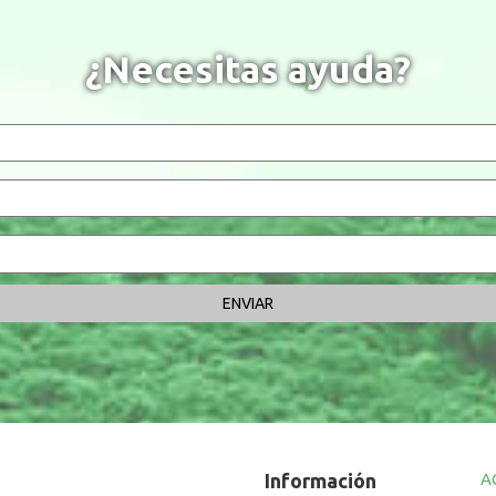
¿Necesitas ayuda?
Información
A