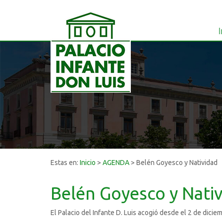
I
Estas en:
Inicio
>
AGENDA
>
Belén Goyesco y Natividad
Belén Goyesco y Nati
El Palacio del Infante D. Luis acogió desde el 2 de dici