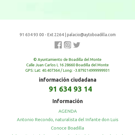
91 634 93 00 - Ext 2264
|
palacio@aytoboadilla.com
© Ayuntamiento de Boadilla del Monte
Calle Juan Carlos I, 16 28660 Boadilla del Monte
GPS: Lat: 40.407364 / Long: -3.879214999999931
información ciudadana
91 634 93 14
Información
AGENDA
Antonio Recondo, naturalista del Infante don Luis
Conoce Boadilla