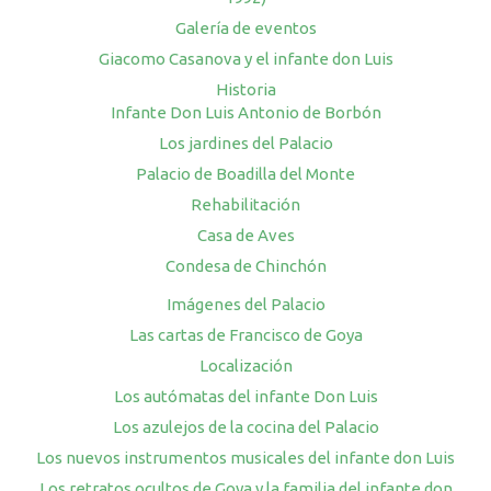
Galería de eventos
Giacomo Casanova y el infante don Luis
Historia
Infante Don Luis Antonio de Borbón
Los jardines del Palacio
Palacio de Boadilla del Monte
Rehabilitación
Casa de Aves
Condesa de Chinchón
Imágenes del Palacio
Las cartas de Francisco de Goya
Localización
Los autómatas del infante Don Luis
Los azulejos de la cocina del Palacio
Los nuevos instrumentos musicales del infante don Luis
Los retratos ocultos de Goya y la familia del infante don