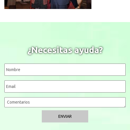
¿Necesitas ayuda?