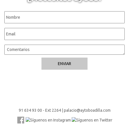
91 634 93 00 - Ext 2264
|
palacio@aytoboadilla.com