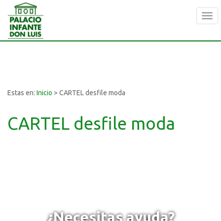
Tog
navi
Estas en:
Inicio
>
CARTEL desfile moda
CARTEL desfile moda
¿Necesitas ayuda?