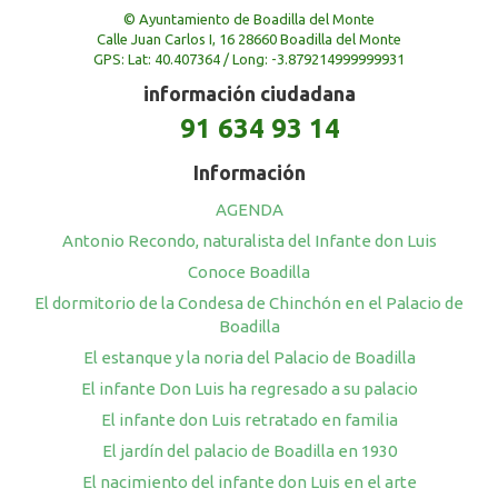
© Ayuntamiento de Boadilla del Monte
Calle Juan Carlos I, 16 28660 Boadilla del Monte
GPS: Lat: 40.407364 / Long: -3.879214999999931
información ciudadana
91 634 93 14
Información
AGENDA
Antonio Recondo, naturalista del Infante don Luis
Conoce Boadilla
El dormitorio de la Condesa de Chinchón en el Palacio de
Boadilla
El estanque y la noria del Palacio de Boadilla
El infante Don Luis ha regresado a su palacio
El infante don Luis retratado en familia
El jardín del palacio de Boadilla en 1930
El nacimiento del infante don Luis en el arte