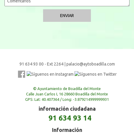
91 634 93 00 - Ext 2264
|
palacio@aytoboadilla.com
© Ayuntamiento de Boadilla del Monte
Calle Juan Carlos I, 16 28660 Boadilla del Monte
GPS: Lat: 40.407364 / Long: -3.879214999999931
información ciudadana
91 634 93 14
Información