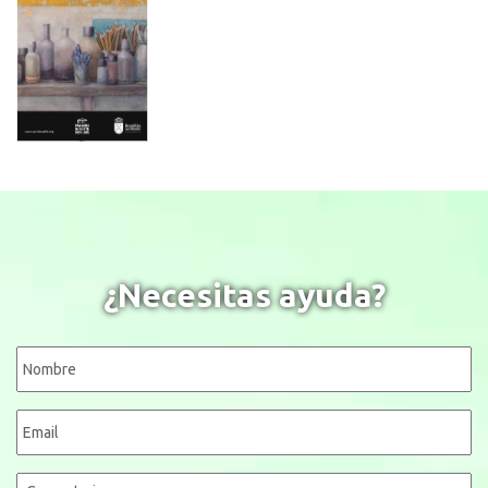
¿Necesitas ayuda?