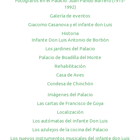
Fotógrafos en el Palacio: Juan Pando Barrero (1915-
1992)
Galería de eventos
Giacomo Casanova y el infante don Luis
Historia
Infante Don Luis Antonio de Borbón
Los jardines del Palacio
Palacio de Boadilla del Monte
Rehabilitación
Casa de Aves
Condesa de Chinchón
Imágenes del Palacio
Las cartas de Francisco de Goya
Localización
Los autómatas del infante Don Luis
Los azulejos de la cocina del Palacio
Los nuevos instrumentos musicales del infante don Luis