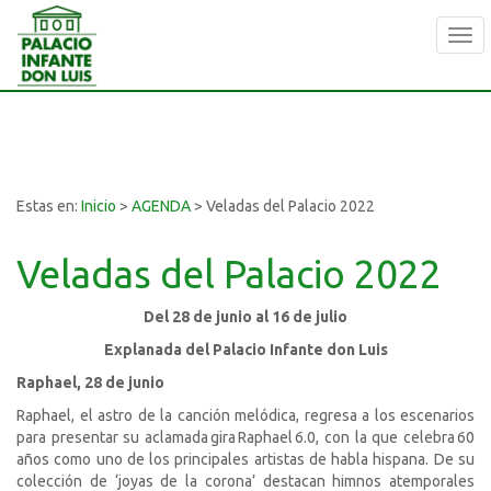
Tog
navi
Estas en:
Inicio
>
AGENDA
>
Veladas del Palacio 2022
Veladas del Palacio 2022
Del 28 de junio al 16 de julio
Explanada del Palacio Infante don Luis
Raphael, 28 de junio
Raphael, el astro de la canción melódica, regresa a los escenarios
para presentar su aclamada gira Raphael 6.0, con la que celebra 60
años como uno de los principales artistas de habla hispana. De su
colección de ‘joyas de la corona’ destacan himnos atemporales