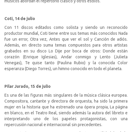
músicos abordan el repertorio clásico y otros estilos.
Coti, 14 de julio
Con 11 discos editados como solista y siendo un reconocido
productor mundial, Coti tiene entre sus temas más conocidos Nada
fue un error, Otra vez, Antes que ver el sol y Canción de adiós.
Además, en directo suma temas compuestos para otros artistas
grabados en su disco Lo Dije por boca de otros: Donde están
corazón (Enrique Iglesias), Andar conmigo y Lento (Julieta
Venegas), Te quise tanto (Paulina Rubio) y la conocida Color
esperanza (Diego Torres), un himno conocido en todo el planeta.
Pilar Jurado, 15 de julio
Es una de las figuras más singulares de la música clásica europea.
Compositora, cantante y directora de orquesta, ha sido la primera
mujer en la historia que ha estrenado una ópera propia, La página
en blanco, en el Teatro Real, siendo además la autora del libreto e
interpretando uno de los papeles protagonistas, con una
repercusión nacional e internacional sin precedentes.