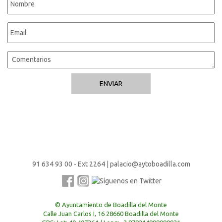
91 634 93 00 - Ext 2264
|
palacio@aytoboadilla.com
© Ayuntamiento de Boadilla del Monte
Calle Juan Carlos I, 16 28660 Boadilla del Monte