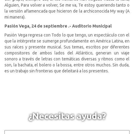
Alguien, Para volver a volver, Se me va, Te estoy queriendo tanto o
la versión aflamencada que hicieron de la archiconocida My way (A
mi manera).
Pasión Vega, 24 de septiembre .- Auditorio Municipal
Pasión Vega regresa con Todo lo que tengo, un espectáculo con el
que la intérprete se sumerge profundamente en América Latina, en
sus raíces y presente musical. Sus temas, escritos por diferentes
compositores de ambos lados del Atlántico, generan un viaje
sonoro a través de letras con temáticas diversas y ritmos como el
son, la bachata, el bolero o la bossa, entre otros muchos. Sin duda,
es un trabajo sin fronteras que deleitará a los presentes.
¿Necesitas ayuda?