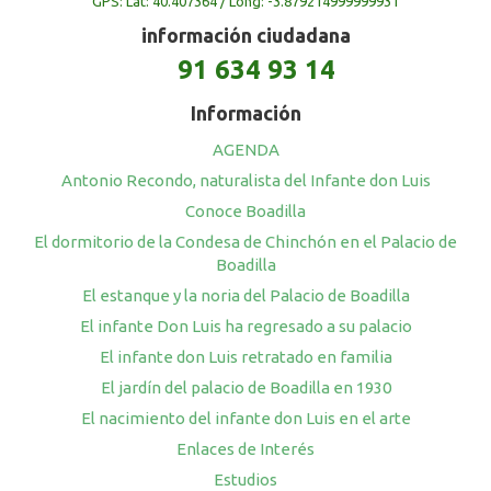
GPS: Lat: 40.407364 / Long: -3.879214999999931
información ciudadana
91 634 93 14
Información
AGENDA
Antonio Recondo, naturalista del Infante don Luis
Conoce Boadilla
El dormitorio de la Condesa de Chinchón en el Palacio de
Boadilla
El estanque y la noria del Palacio de Boadilla
El infante Don Luis ha regresado a su palacio
El infante don Luis retratado en familia
El jardín del palacio de Boadilla en 1930
El nacimiento del infante don Luis en el arte
Enlaces de Interés
Estudios