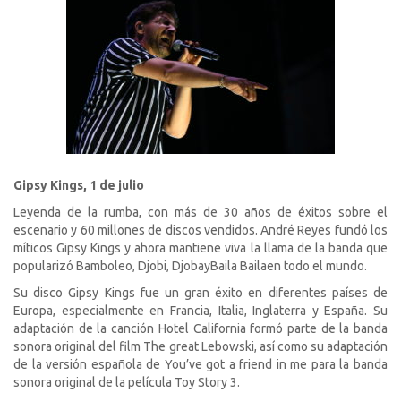
Gipsy Kings, 1 de julio
Leyenda de la rumba, con más de 30 años de éxitos sobre el
escenario y 60 millones de discos vendidos. André Reyes fundó los
míticos Gipsy Kings y ahora mantiene viva la llama de la banda que
popularizó
Bamboleo
,
Djobi, Djoba
y
Baila Baila
en todo el mundo.
Su disco
Gipsy Kings
fue un gran éxito en diferentes países de
Europa, especialmente en Francia, Italia, Inglaterra y España. Su
adaptación de la canción
Hotel California
formó parte de la banda
sonora original del film
The great Lebowski
, así como su adaptación
de la versión española de
You’ve got a friend in me
para la banda
sonora original de la película
Toy Story 3
.