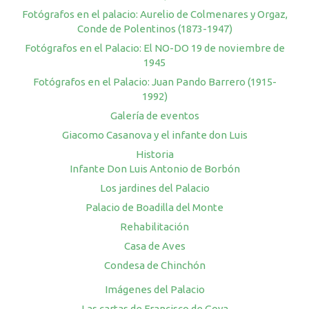
Fotógrafos en el palacio: Aurelio de Colmenares y Orgaz,
Conde de Polentinos (1873-1947)
Fotógrafos en el Palacio: El NO-DO 19 de noviembre de
1945
Fotógrafos en el Palacio: Juan Pando Barrero (1915-
1992)
Galería de eventos
Giacomo Casanova y el infante don Luis
Historia
Infante Don Luis Antonio de Borbón
Los jardines del Palacio
Palacio de Boadilla del Monte
Rehabilitación
Casa de Aves
Condesa de Chinchón
Imágenes del Palacio
Las cartas de Francisco de Goya