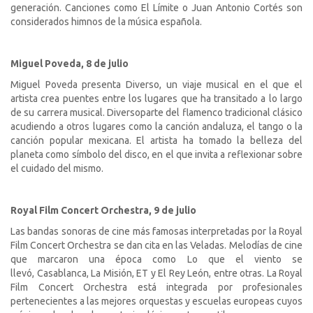
generación. Canciones como El Límite o Juan Antonio Cortés son
considerados himnos de la música española.
Miguel Poveda, 8 de julio
Miguel Poveda presenta
Diverso
, un viaje musical en el que el
artista crea puentes entre los lugares que ha transitado a lo largo
de su carrera musical.
Diverso
parte del flamenco tradicional clásico
acudiendo a otros lugares como la canción andaluza, el tango o la
canción popular mexicana. El artista ha tomado la belleza del
planeta como símbolo del disco, en el que invita a reflexionar sobre
el cuidado del mismo.
Royal Film Concert Orchestra, 9 de julio
Las bandas sonoras de cine más famosas interpretadas por la Royal
Film Concert Orchestra se dan cita en las Veladas. Melodías de cine
que marcaron una época como
Lo que el viento se
llevó
,
Casablanca
,
La Misión
,
ET
y
El Rey León
, entre otras.
La Royal
Film Concert Orchestra está integrada por profesionales
pertenecientes a las mejores orquestas y escuelas europeas cuyos