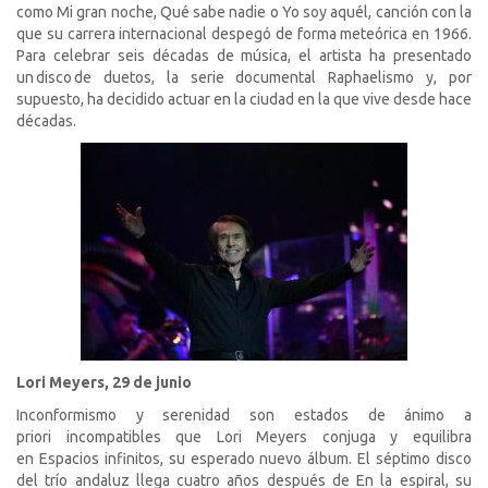
como Mi gran noche, Qué sabe nadie o Yo soy aquél, canción con la
que su carrera internacional despegó de forma meteórica en 1966.
Para celebrar seis décadas de música, el artista ha presentado
un disco de duetos, la serie documental Raphaelismo y, por
supuesto, ha decidido actuar en la ciudad en la que vive desde hace
décadas.
Lori Meyers,
29 de junio
Inconformismo y serenidad son estados de ánimo
a
priori
incompatibles que Lori Meyers conjuga y equilibra
en
Espacios infinitos
, su esperado nuevo álbum. El séptimo disco
del trío andaluz llega cuatro años después de
En la espiral
, su