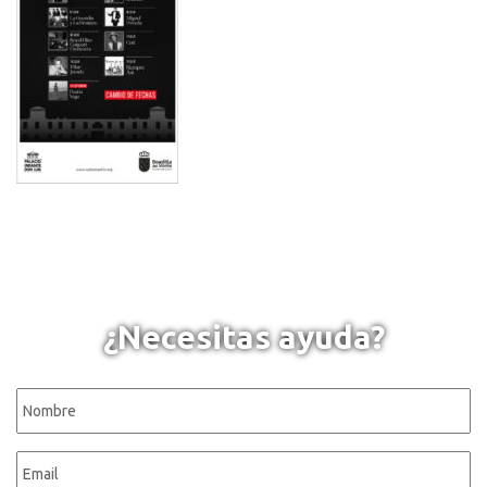
¿Necesitas ayuda?