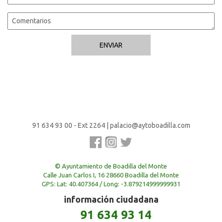
91 634 93 00 - Ext 2264
|
palacio@aytoboadilla.com
© Ayuntamiento de Boadilla del Monte
Calle Juan Carlos I, 16 28660 Boadilla del Monte
GPS: Lat: 40.407364 / Long: -3.879214999999931
información ciudadana
91 634 93 14