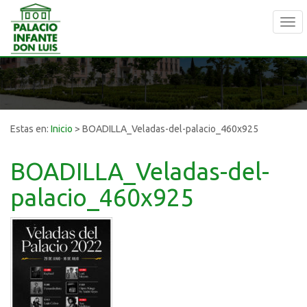
Tog
navi
Estas en:
Inicio
>
BOADILLA_Veladas-del-palacio_460x925
BOADILLA_Veladas-del-
palacio_460x925