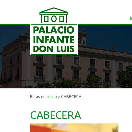
I
Estas en:
Inicio
>
CABECERA
CABECERA