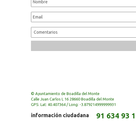
© Ayuntamiento de Boadilla del Monte
Calle Juan Carlos I, 16 28660 Boadilla del Monte
GPS: Lat: 40.407364 / Long: -3.879214999999931
91 634 93 
información ciudadana