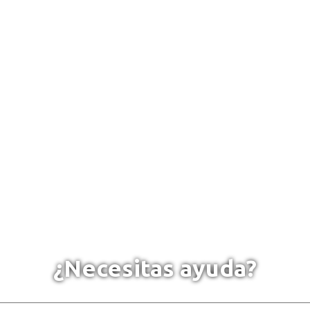
¿Necesitas ayuda?