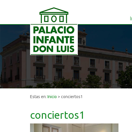
I
Estas en:
Inicio
>
conciertos1
conciertos1