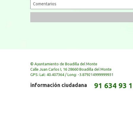
© Ayuntamiento de Boadilla del Monte
Calle Juan Carlos I, 16 28660 Boadilla del Monte
GPS: Lat: 40.407364 / Long: -3.879214999999931
91 634 93 
información ciudadana