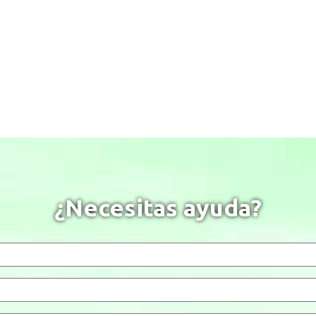
¿Necesitas ayuda?