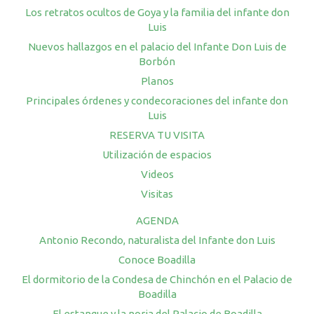
Los retratos ocultos de Goya y la familia del infante don
Luis
Nuevos hallazgos en el palacio del Infante Don Luis de
Borbón
Planos
Principales órdenes y condecoraciones del infante don
Luis
RESERVA TU VISITA
Utilización de espacios
Videos
Visitas
AGENDA
Antonio Recondo, naturalista del Infante don Luis
Conoce Boadilla
El dormitorio de la Condesa de Chinchón en el Palacio de
Boadilla
El estanque y la noria del Palacio de Boadilla