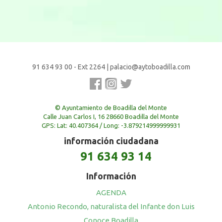
91 634 93 00 - Ext 2264
|
palacio@aytoboadilla.com
© Ayuntamiento de Boadilla del Monte
Calle Juan Carlos I, 16 28660 Boadilla del Monte
GPS: Lat: 40.407364 / Long: -3.879214999999931
información ciudadana
91 634 93 14
Información
AGENDA
Antonio Recondo, naturalista del Infante don Luis
Conoce Boadilla