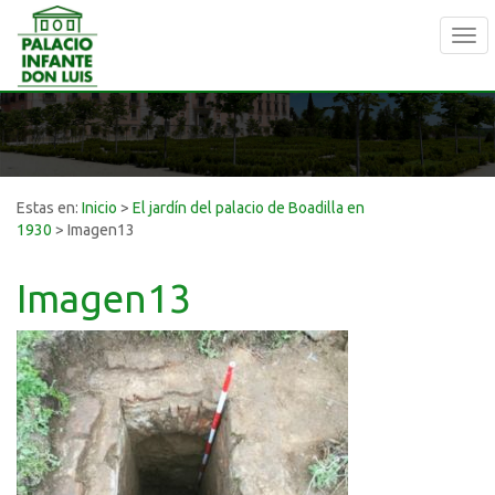
Tog
navi
Estas en:
Inicio
>
El jardín del palacio de Boadilla en
1930
>
Imagen13
Imagen13