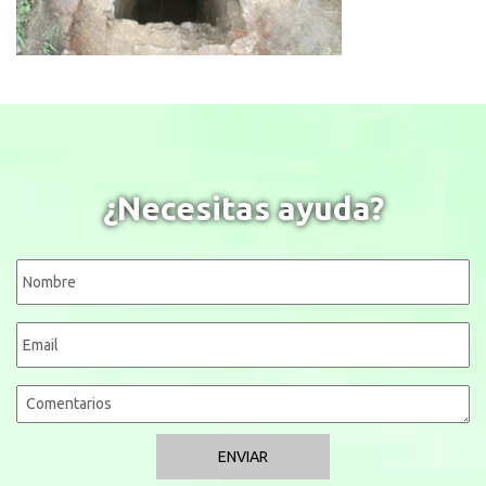
¿Necesitas ayuda?