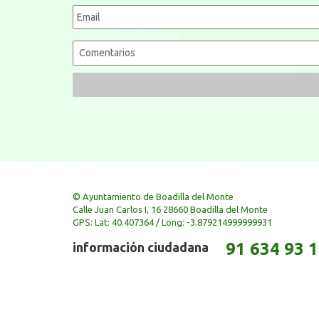
© Ayuntamiento de Boadilla del Monte
Calle Juan Carlos I, 16 28660 Boadilla del Monte
GPS: Lat: 40.407364 / Long: -3.879214999999931
91 634 93 
información ciudadana