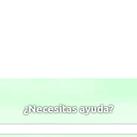
¿Necesitas ayuda?