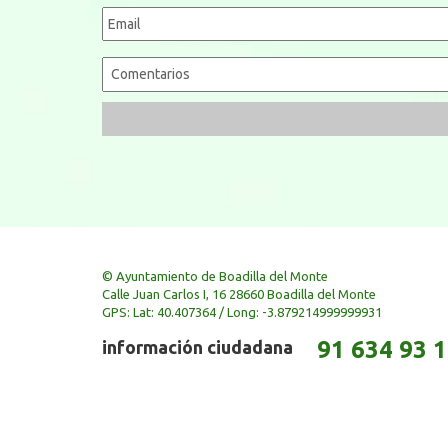
© Ayuntamiento de Boadilla del Monte
Calle Juan Carlos I, 16 28660 Boadilla del Monte
GPS: Lat: 40.407364 / Long: -3.879214999999931
91 634 93 
información ciudadana