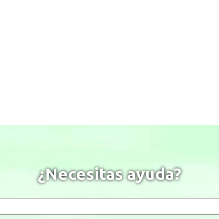
¿Necesitas ayuda?