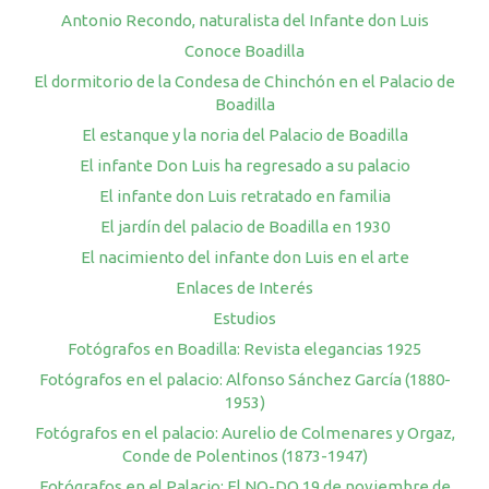
Antonio Recondo, naturalista del Infante don Luis
Conoce Boadilla
El dormitorio de la Condesa de Chinchón en el Palacio de
Boadilla
El estanque y la noria del Palacio de Boadilla
El infante Don Luis ha regresado a su palacio
El infante don Luis retratado en familia
El jardín del palacio de Boadilla en 1930
El nacimiento del infante don Luis en el arte
Enlaces de Interés
Estudios
Fotógrafos en Boadilla: Revista elegancias 1925
Fotógrafos en el palacio: Alfonso Sánchez García (1880-
1953)
Fotógrafos en el palacio: Aurelio de Colmenares y Orgaz,
Conde de Polentinos (1873-1947)
Fotógrafos en el Palacio: El NO-DO 19 de noviembre de