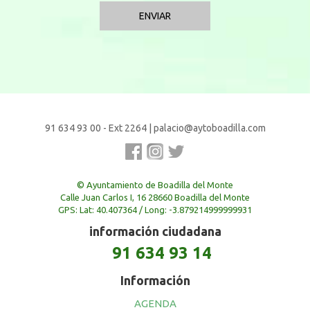
91 634 93 00 - Ext 2264
|
palacio@aytoboadilla.com
© Ayuntamiento de Boadilla del Monte
Calle Juan Carlos I, 16 28660 Boadilla del Monte
GPS: Lat: 40.407364 / Long: -3.879214999999931
información ciudadana
91 634 93 14
Información
AGENDA