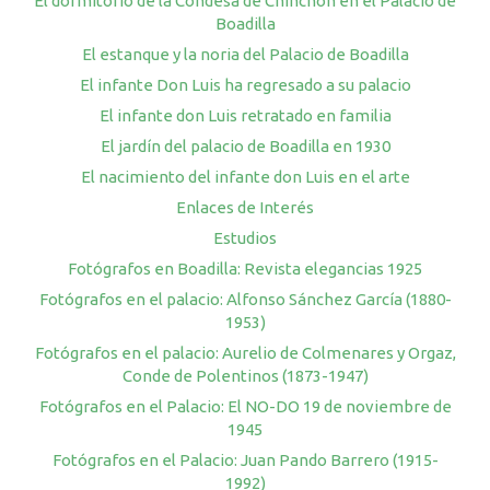
El dormitorio de la Condesa de Chinchón en el Palacio de
Boadilla
El estanque y la noria del Palacio de Boadilla
El infante Don Luis ha regresado a su palacio
El infante don Luis retratado en familia
El jardín del palacio de Boadilla en 1930
El nacimiento del infante don Luis en el arte
Enlaces de Interés
Estudios
Fotógrafos en Boadilla: Revista elegancias 1925
Fotógrafos en el palacio: Alfonso Sánchez García (1880-
1953)
Fotógrafos en el palacio: Aurelio de Colmenares y Orgaz,
Conde de Polentinos (1873-1947)
Fotógrafos en el Palacio: El NO-DO 19 de noviembre de
1945
Fotógrafos en el Palacio: Juan Pando Barrero (1915-
1992)