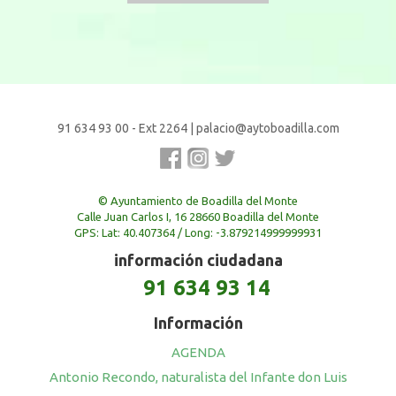
91 634 93 00 - Ext 2264
|
palacio@aytoboadilla.com
© Ayuntamiento de Boadilla del Monte
Calle Juan Carlos I, 16 28660 Boadilla del Monte
GPS: Lat: 40.407364 / Long: -3.879214999999931
información ciudadana
91 634 93 14
Información
AGENDA
Antonio Recondo, naturalista del Infante don Luis