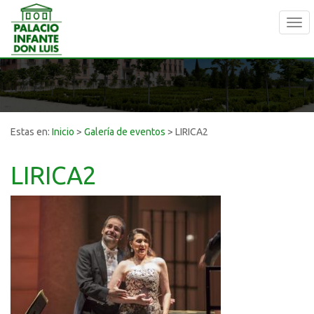
Tog
navi
Estas en:
Inicio
>
Galería de eventos
>
LIRICA2
LIRICA2