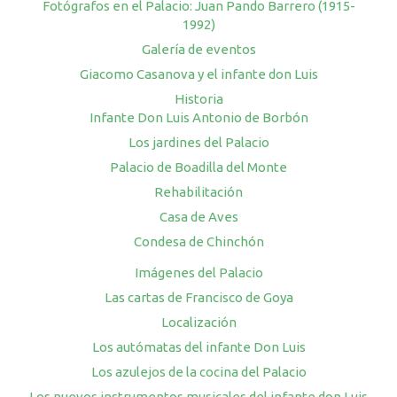
Fotógrafos en el Palacio: Juan Pando Barrero (1915-
1992)
Galería de eventos
Giacomo Casanova y el infante don Luis
Historia
Infante Don Luis Antonio de Borbón
Los jardines del Palacio
Palacio de Boadilla del Monte
Rehabilitación
Casa de Aves
Condesa de Chinchón
Imágenes del Palacio
Las cartas de Francisco de Goya
Localización
Los autómatas del infante Don Luis
Los azulejos de la cocina del Palacio
Los nuevos instrumentos musicales del infante don Luis