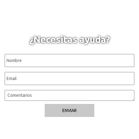
¿Necesitas ayuda?