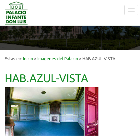
Tog
navi
Estas en:
Inicio
>
Imágenes del Palacio
>
HAB.AZUL-VISTA
HAB.AZUL-VISTA