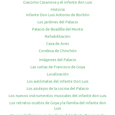
Giacomo Casanova y el infante don Luis
Historia
Infante Don Luis Antonio de Borbón
Los jardines del Palacio
Palacio de Boadilla del Monte
Rehabilitación
Casa de Aves
Condesa de Chinchón
Imágenes del Palacio
Las cartas de Francisco de Goya
Localización
Los autómatas del infante Don Luis
Los azulejos de la cocina del Palacio
Los nuevos instrumentos musicales del infante don Luis
Los retratos ocultos de Goya y la familia del infante don
Luis