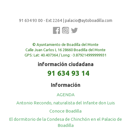
91 634 93 00 - Ext 2264
|
palacio@aytoboadilla.com
© Ayuntamiento de Boadilla del Monte
Calle Juan Carlos I, 16 28660 Boadilla del Monte
GPS: Lat: 40.407364 / Long: -3.879214999999931
información ciudadana
91 634 93 14
Información
AGENDA
Antonio Recondo, naturalista del Infante don Luis
Conoce Boadilla
El dormitorio de la Condesa de Chinchón en el Palacio de
Boadilla