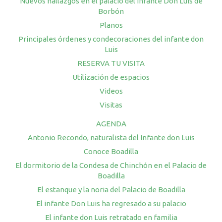
Nuevos hallazgos en el palacio del Infante Don Luis de
Borbón
Planos
Principales órdenes y condecoraciones del infante don
Luis
RESERVA TU VISITA
Utilización de espacios
Videos
Visitas
AGENDA
Antonio Recondo, naturalista del Infante don Luis
Conoce Boadilla
El dormitorio de la Condesa de Chinchón en el Palacio de
Boadilla
El estanque y la noria del Palacio de Boadilla
El infante Don Luis ha regresado a su palacio
El infante don Luis retratado en familia