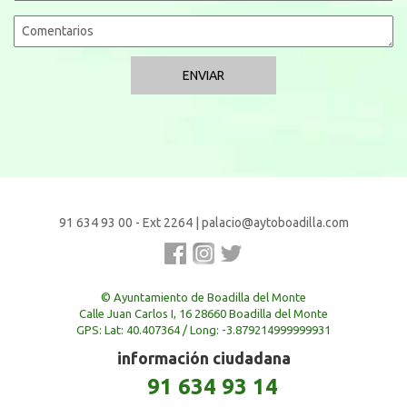
91 634 93 00 - Ext 2264
|
palacio@aytoboadilla.com
© Ayuntamiento de Boadilla del Monte
Calle Juan Carlos I, 16 28660 Boadilla del Monte
GPS: Lat: 40.407364 / Long: -3.879214999999931
información ciudadana
91 634 93 14