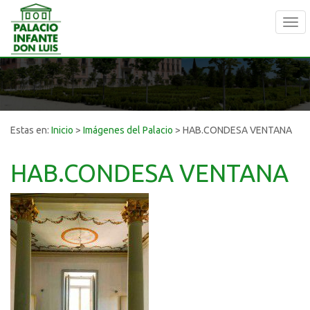
Tog
navi
Estas en:
Inicio
>
Imágenes del Palacio
>
HAB.CONDESA VENTANA
HAB.CONDESA VENTANA