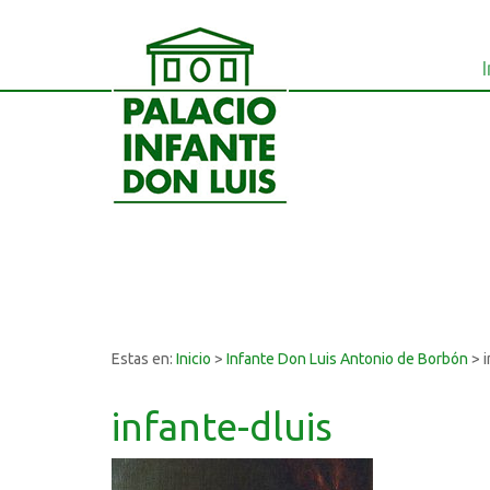
I
Estas en:
Inicio
>
Infante Don Luis Antonio de Borbón
>
infante-dluis