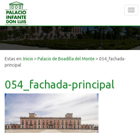
Tog
navi
Estas en:
Inicio
>
Palacio de Boadilla del Monte
>
054_fachada-
principal
054_fachada-principal