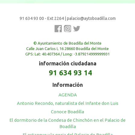
91 634 93 00 - Ext 2264
|
palacio@aytoboadilla.com
© Ayuntamiento de Boadilla del Monte
Calle Juan Carlos I, 16 28660 Boadilla del Monte
GPS: Lat: 40.407364 / Long: -3.879214999999931
información ciudadana
91 634 93 14
Información
AGENDA
Antonio Recondo, naturalista del Infante don Luis
Conoce Boadilla
El dormitorio de la Condesa de Chinchón en el Palacio de
Boadilla
El estanque y la noria del Palacio de Boadilla