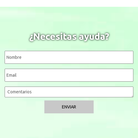
¿Necesitas ayuda?