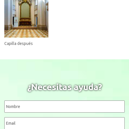
Capilla después
¿Necesitas ayuda?