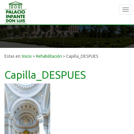
Tog
navi
Estas en:
Inicio
>
Rehabilitación
>
Capilla_DESPUES
Capilla_DESPUES