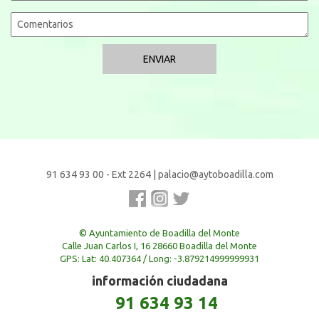
91 634 93 00 - Ext 2264
|
palacio@aytoboadilla.com
© Ayuntamiento de Boadilla del Monte
Calle Juan Carlos I, 16 28660 Boadilla del Monte
GPS: Lat: 40.407364 / Long: -3.879214999999931
información ciudadana
91 634 93 14