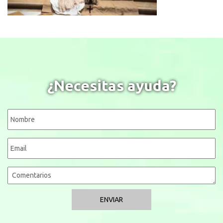
¿Necesitas ayuda?