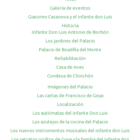
Galería de eventos
Giacomo Casanova y el infante don Luis
Historia
Infante Don Luis Antonio de Borbón
Los jardines del Palacio
Palacio de Boadilla del Monte
Rehabilitación
Casa de Aves
Condesa de Chinchón
Imágenes del Palacio
Las cartas de Francisco de Goya
Localización
Los autómatas del infante Don Luis
Los azulejos de la cocina del Palacio
Los nuevos instrumentos musicales del infante don Luis
Los retratos ocultos de Goya y la familia del infante don