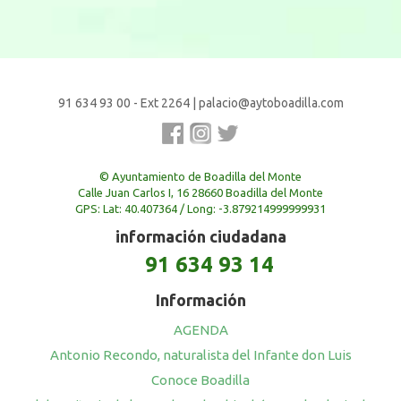
91 634 93 00 - Ext 2264
|
palacio@aytoboadilla.com
© Ayuntamiento de Boadilla del Monte
Calle Juan Carlos I, 16 28660 Boadilla del Monte
GPS: Lat: 40.407364 / Long: -3.879214999999931
información ciudadana
91 634 93 14
Información
AGENDA
Antonio Recondo, naturalista del Infante don Luis
Conoce Boadilla