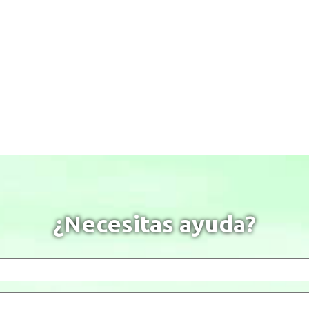
¿Necesitas ayuda?