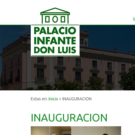
I
Estas en:
Inicio
>
INAUGURACION
INAUGURACION