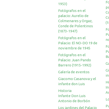
F
1953)
pa
Fotógrafos en el
C
palacio: Aurelio de
C
Colmenares y Orgaz,
(
Conde de Polentinos
F
(1873-1947)
Pa
Fotógrafos en el
n
Palacio: El NO-DO 19 de
F
noviembre de 1945
P
Fotógrafos en el
B
Palacio: Juan Pando
G
Barrero (1915-1992)
G
Galería de eventos
in
Giacomo Casanova y el
Hi
infante don Luis
I
Historia
A
Infante Don Luis
Lo
Antonio de Borbón
Pa
Los jardines del Palacio