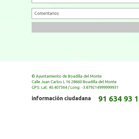
© Ayuntamiento de Boadilla del Monte
Calle Juan Carlos I, 16 28660 Boadilla del Monte
GPS: Lat: 40.407364 / Long: -3.879214999999931
91 634 93 
información ciudadana