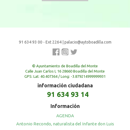
91 634 93 00 - Ext 2264
|
palacio@aytoboadilla.com
© Ayuntamiento de Boadilla del Monte
Calle Juan Carlos I, 16 28660 Boadilla del Monte
GPS: Lat: 40.407364 / Long: -3.879214999999931
información ciudadana
91 634 93 14
Información
AGENDA
Antonio Recondo, naturalista del Infante don Luis