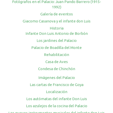
Fotógrafos en el Palacio: Juan Pando Barrero (1915-
1992)
Galería de eventos
Giacomo Casanova y el infante don Luis
Historia
Infante Don Luis Antonio de Borbón
Los jardines del Palacio
Palacio de Boadilla del Monte
Rehabilitación
Casa de Aves
Condesa de Chinchón
Imágenes del Palacio
Las cartas de Francisco de Goya
Localización
Los autómatas del infante Don Luis
Los azulejos de la cocina del Palacio
Los nuevos instrumentos musicales del infante don Luis