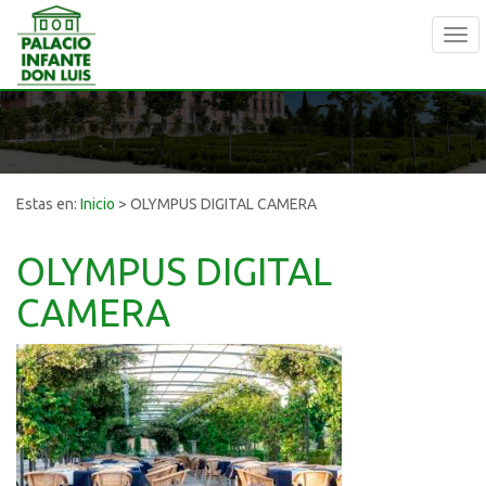
Tog
navi
Estas en:
Inicio
>
OLYMPUS DIGITAL CAMERA
OLYMPUS DIGITAL
CAMERA