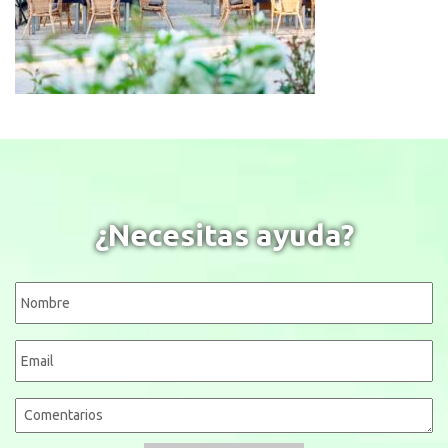
¿Necesitas ayuda?