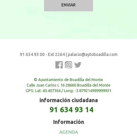
91 634 93 00 - Ext 2264
|
palacio@aytoboadilla.com
© Ayuntamiento de Boadilla del Monte
Calle Juan Carlos I, 16 28660 Boadilla del Monte
GPS: Lat: 40.407364 / Long: -3.879214999999931
información ciudadana
91 634 93 14
Información
AGENDA