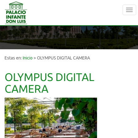
Tog
navi
Estas en:
Inicio
>
OLYMPUS DIGITAL CAMERA
OLYMPUS DIGITAL
CAMERA