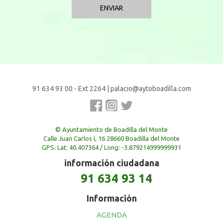
91 634 93 00 - Ext 2264
|
palacio@aytoboadilla.com
© Ayuntamiento de Boadilla del Monte
Calle Juan Carlos I, 16 28660 Boadilla del Monte
GPS: Lat: 40.407364 / Long: -3.879214999999931
información ciudadana
91 634 93 14
Información
AGENDA