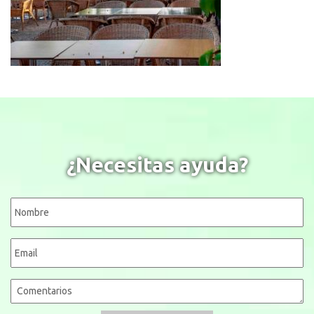
¿Necesitas ayuda?