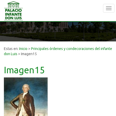
Tog
navi
Estas en:
Inicio
>
Principales órdenes y condecoraciones del infante
don Luis
>
Imagen15
Imagen15