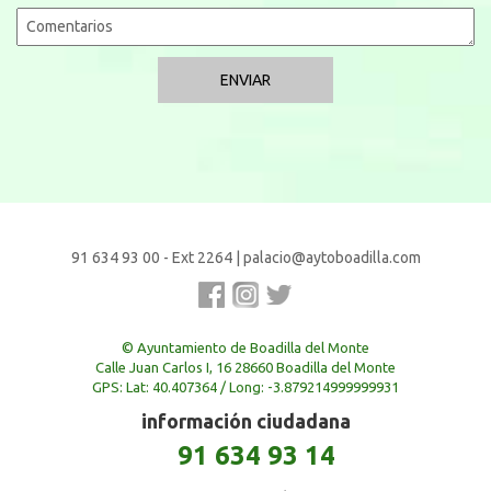
91 634 93 00 - Ext 2264
|
palacio@aytoboadilla.com
© Ayuntamiento de Boadilla del Monte
Calle Juan Carlos I, 16 28660 Boadilla del Monte
GPS: Lat: 40.407364 / Long: -3.879214999999931
información ciudadana
91 634 93 14