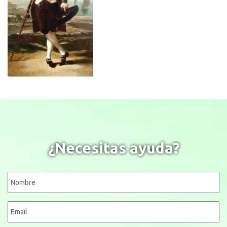
¿Necesitas ayuda?