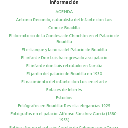
Información
AGENDA
Antonio Recondo, naturalista del Infante don Luis
Conoce Boadilla
El dormitorio de la Condesa de Chinchón en el Palacio de
Boadilla
El estanque y la noria del Palacio de Boadilla
El infante Don Luis ha regresado a su palacio
El infante don Luis retratado en familia
El jardín del palacio de Boadilla en 1930
El nacimiento del infante don Luis en el arte
Enlaces de Interés
Estudios
Fotógrafos en Boadilla: Revista elegancias 1925
Fotógrafos en el palacio: Alfonso Sánchez García (1880-
1953)
Fotógrafos en el palacio: Aurelio de Colmenares y Orgaz,